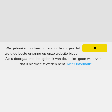
We gebruiken cookies om ervoor te zorgen dat
✖
we u de beste ervaring op onze website bieden.
Als u doorgaat met het gebruik van deze site, gaan we ervan uit
dat u hiermee tevreden bent.
Meer informatie