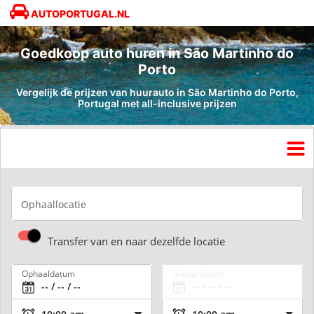
AUTOPORTUGAL.NL
Goedkoop auto huren in São Martinho do
Porto
Vergelijk de prijzen van huurauto in São Martinho do Porto,
Portugal met all-inclusive prijzen
Ophaallocatie
Transfer van en naar dezelfde locatie
Ophaaldatum
Inleverdatum