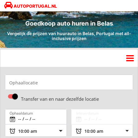
AUTOPORTUGAL.NL
Goedkoop auto huren in Belas
Vergelijk de prijzen van huurauto in Belas, Portugal met all-
inclusive prijzen
Ophaallocatie
Transfer van en naar dezelfde locatie
Ophaaldatum
Inleverdatum