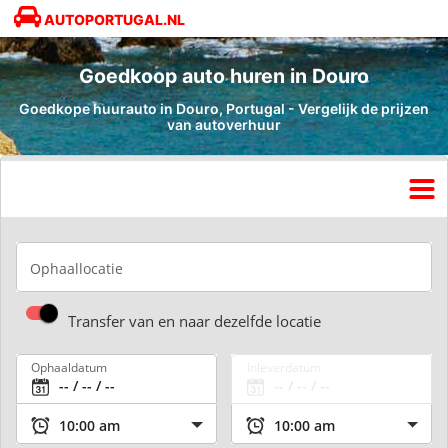
AUTOPORTUGAL.NL
Goedkoop auto huren in Douro
Goedkope huurauto in Douro, Portugal - Vergelijk de prijzen
van autoverhuur
Ophaallocatie
Transfer van en naar dezelfde locatie
Ophaaldatum
Inleverdatum