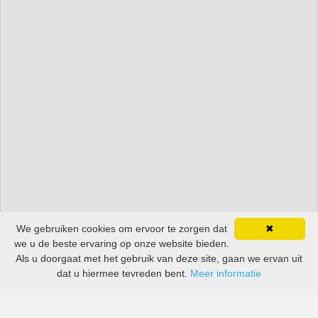
We gebruiken cookies om ervoor te zorgen dat
✖
we u de beste ervaring op onze website bieden.
Als u doorgaat met het gebruik van deze site, gaan we ervan uit
dat u hiermee tevreden bent.
Meer informatie